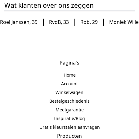
Wat klanten over ons zeggen
Roel Janssen
,
39
RvdB
,
33
Rob
,
29
Moniek Will
Pagina's
Home
Account
Winkelwagen
Bestelgeschiedenis
Meetgarantie
Inspiratie/Blog
Gratis kleurstalen aanvragen
Producten