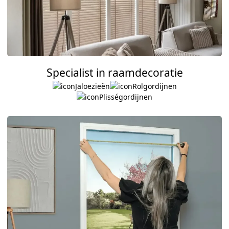
Specialist in raamdecoratie
Jaloezieën
Rolgordijnen
Plisségordijnen