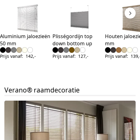
Aluminium jaloezieën
Plisségordijn top
Houten jaloezi
50 mm
down bottom up
mm
Prijs vanaf
:
142,-
Prijs vanaf
:
127,-
Prijs vanaf
:
139,
Verano® raamdecoratie