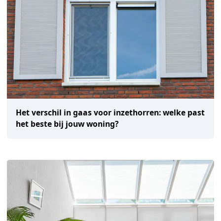
Het verschil in gaas voor inzethorren: welke past
het beste bij jouw woning?