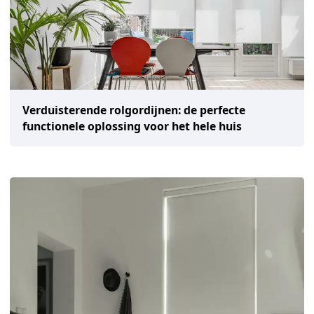
Verduisterende rolgordijnen: de perfecte
functionele oplossing voor het hele huis